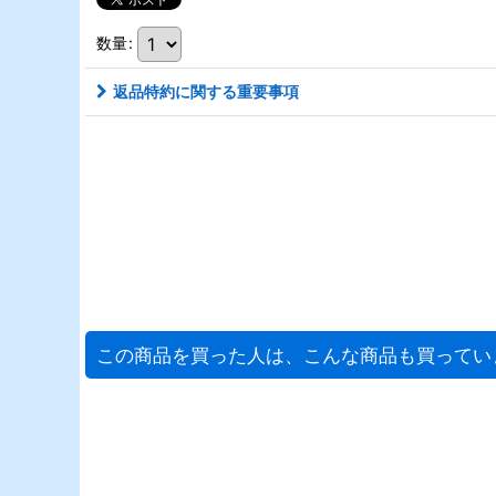
数量
:
返品特約に関する重要事項
この商品を買った人は、こんな商品も買ってい