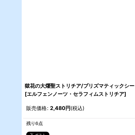
獄花の大燿聖ストリチア/プリズマティックシーク
[
エルフェンノーツ・セラフィムストリチア
]
販売価格
:
2,480
円
(税込)
残り6点