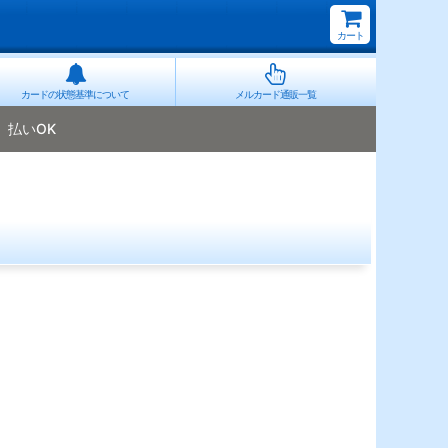
カート
カードの状態基準について
メルカード通販一覧
払いOK