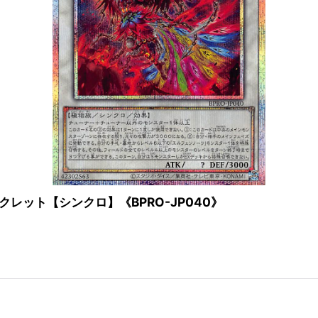
レット【シンクロ】《BPRO-JP040》