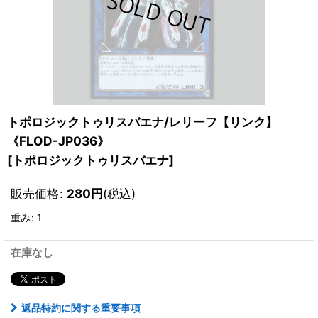
トポロジックトゥリスバエナ/レリーフ【リンク】
《FLOD-JP036》
[
トポロジックトゥリスバエナ
]
販売価格
:
280
円
(税込)
重み
:
1
在庫なし
返品特約に関する重要事項