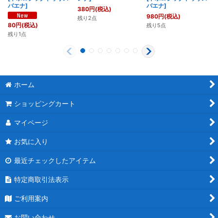
バエナ
]
バエナ
]
380
円
(税込)
980
円
(税込)
残り2点
80
円
(税込)
残り5点
残り1点
ホーム
ショッピングカート
マイページ
お気に入り
最近チェックしたアイテム
特定商取引法表示
ご利用案内
お問い合わせ