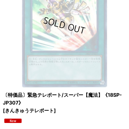
〔特価品〕緊急テレポート/スーパー【魔法】《18SP-
JP307》
[
きんきゅうテレポート
]