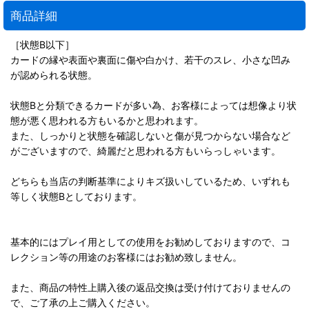
商品詳細
［状態B以下］
カードの縁や表面や裏面に傷や白かけ、若干のスレ、小さな凹み
が認められる状態。
状態Bと分類できるカードが多い為、お客様によっては想像より状
態が悪く思われる方もいるかと思われます。
また、しっかりと状態を確認しないと傷が見つからない場合など
がございますので、綺麗だと思われる方もいらっしゃいます。
どちらも当店の判断基準によりキズ扱いしているため、いずれも
等しく状態Bとしております。
基本的にはプレイ用としての使用をお勧めしておりますので、コ
レクション等の用途のお客様にはお勧め致しません。
また、商品の特性上購入後の返品交換は受け付けておりませんの
で、ご了承の上ご購入ください。