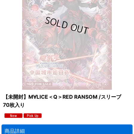
【未開封】M∀LICE＜Q＞RED RANSOM /スリーブ
70枚入り
商品詳細