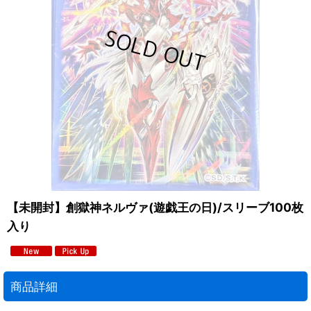
【未開封】創獄神ネルヴァ(遊戯王の日)/スリーブ100枚
入り
商品詳細