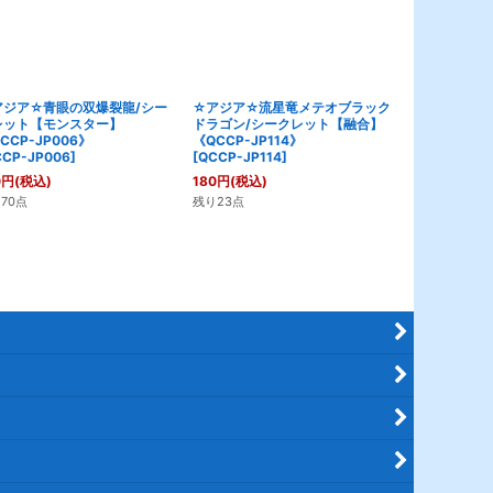
アジア☆青眼の双爆裂龍/シー
☆アジア☆流星竜メテオブラック
☆アジア☆伝
レット【モンスター】
ドラゴン/シークレット【融合】
ット【モンスタ
CCP-JP006》
《QCCP-JP114》
JP110》
CP-JP006
]
[
QCCP-JP114
]
[
QCCP-JP11
0
円
(税込)
180
円
(税込)
180
円
(税込)
70点
残り23点
残り9点