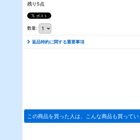
残り5点
数量
:
返品特約に関する重要事項
この商品を買った人は、こんな商品も買ってい