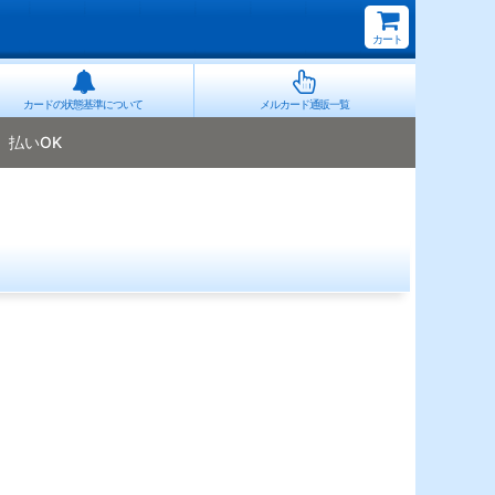
カート
カードの状態基準について
メルカード通販一覧
払いOK