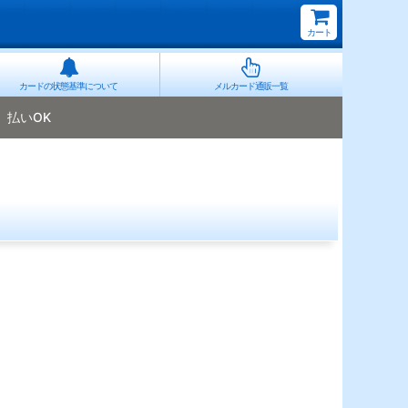
カート
カードの状態基準について
メルカード通販一覧
払いOK