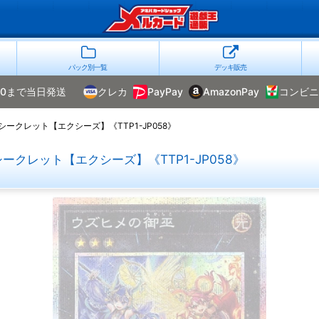
パック別一覧
デッキ販売
00まで当日発送
クレカ
PayPay
AmazonPay
コンビニ
クレット【エクシーズ】《TTP1-JP058》
クレット【エクシーズ】《TTP1-JP058》