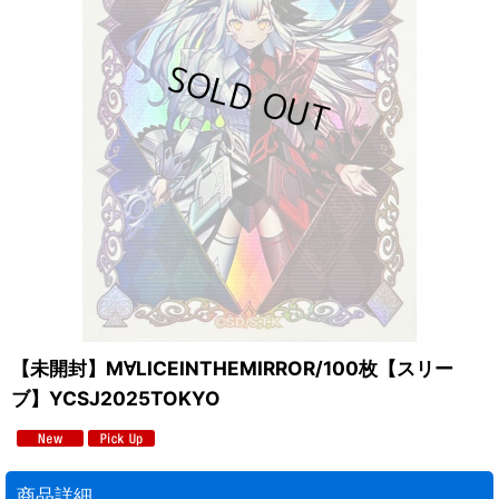
【未開封】M∀LICEINTHEMIRROR/100枚【スリー
ブ】YCSJ2025TOKYO
商品詳細