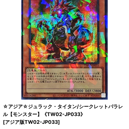
☆アジア☆ジュラック・タイタン/シークレットパラレ
ル【モンスター】《TW02-JP033》
[
アジア版TW02-JP033
]