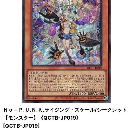
Ｎｏ－Ｐ.Ｕ.Ｎ.Ｋ.ライジング・スケール/シークレット
【モンスター】《QCTB-JP019》
[
QCTB-JP019
]