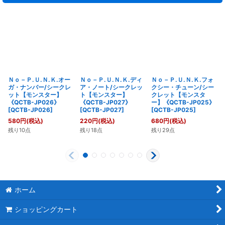
Ｎｏ－Ｐ.Ｕ.Ｎ.Ｋ.オー
Ｎｏ－Ｐ.Ｕ.Ｎ.Ｋ.ディ
Ｎｏ－Ｐ.Ｕ.Ｎ.Ｋ.フォ
ガ・ナンバー/シークレ
ア・ノート/シークレッ
クシー・チューン/シー
ット【モンスター】
ト【モンスター】
クレット【モンスタ
《QCTB-JP026》
《QCTB-JP027》
ー】《QCTB-JP025》
[
QCTB-JP026
]
[
QCTB-JP027
]
[
QCTB-JP025
]
580
円
(税込)
220
円
(税込)
680
円
(税込)
残り10点
残り18点
残り29点
ホーム
ショッピングカート