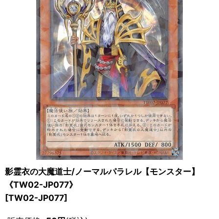
影霊衣の大魔道士/ノーマルパラレル【モンスター】
《TW02-JP077》
[
TW02-JP077
]