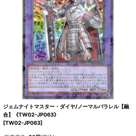
ジェムナイトマスター・ダイヤ/ノーマルパラレル【融
合】《TW02-JP063》
[
TW02-JP063
]