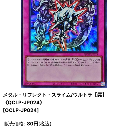
メタル・リフレクト・スライム/ウルトラ【罠】
《QCLP-JP024》
[
QCLP-JP024
]
販売価格
:
80
円
(税込)