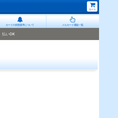
カート
カードの状態基準について
メルカード通販一覧
払いOK