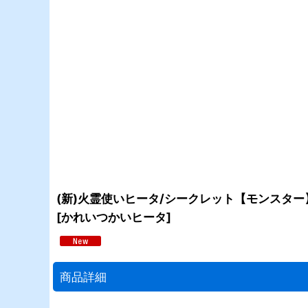
(新)火霊使いヒータ/シークレット【モンスター】《
[
かれいつかいヒータ
]
商品詳細