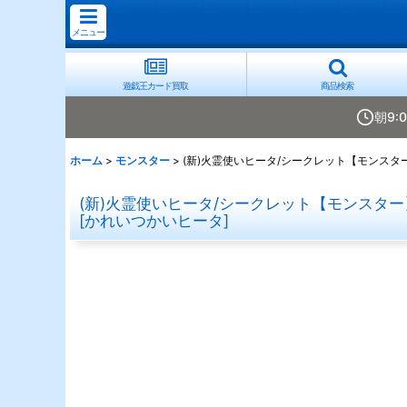
メニュー
遊戯王カード買取
商品検索
朝9:
ホーム
>
モンスター
>
(新)火霊使いヒータ/シークレット【モンスター】
(新)火霊使いヒータ/シークレット【モンスター】《
[
かれいつかいヒータ
]