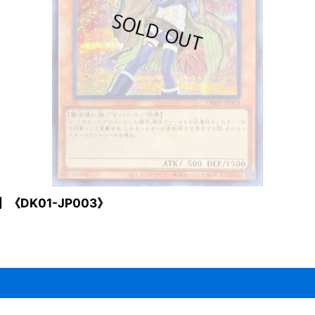
DK01-JP003》