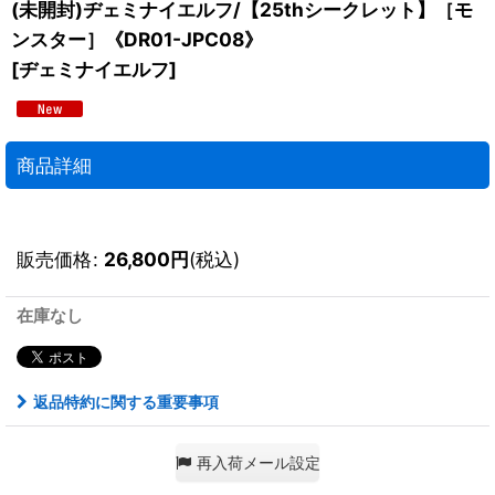
(未開封)ヂェミナイエルフ/【25thシークレット】［モ
ンスター］《DR01-JPC08》
[
ヂェミナイエルフ
]
商品詳細
販売価格
:
26,800
円
(税込)
在庫なし
返品特約に関する重要事項
再入荷メール設定