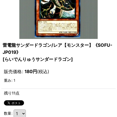
雷電龍サンダードラゴン/レア【モンスター】《SOFU-
JP019》
[
らいでんりゅうサンダードラゴン
]
販売価格
:
180
円
(税込)
重み
:
1
残り11点
数量
: