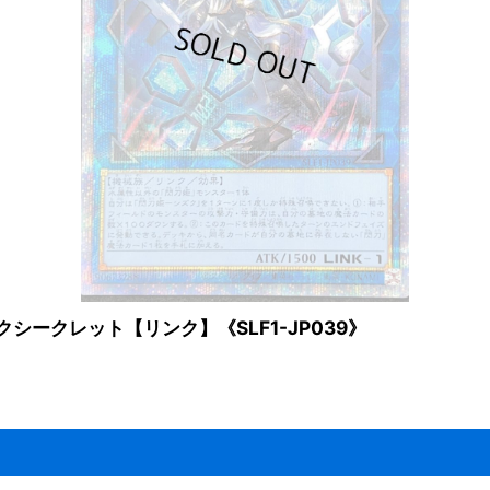
シークレット【リンク】《SLF1-JP039》