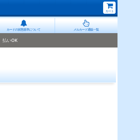
カート
カードの状態基準について
メルカード通販一覧
払いOK