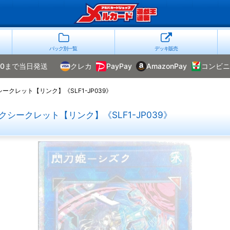
パック別一覧
デッキ販売
00まで当日発送
クレカ
PayPay
AmazonPay
コンビニ
クレット【リンク】《SLF1-JP039》
シークレット【リンク】《SLF1-JP039》