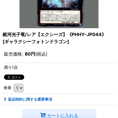
銀河光子竜/レア【エクシーズ】《PHHY-JP044》
[
ギャラクシーフォトンドラゴン
]
販売価格
:
80
円
(税込)
残り1点
数量
:
返品特約に関する重要事項
カートに入れる