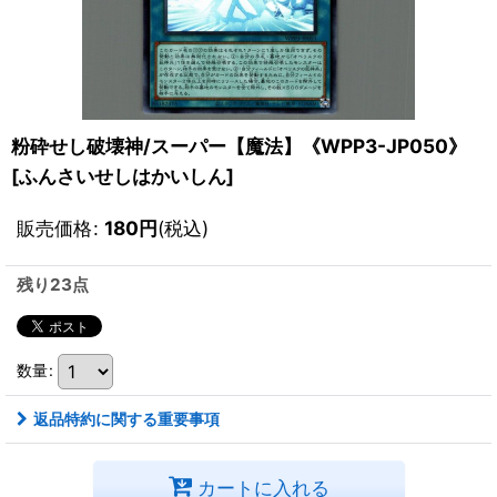
粉砕せし破壊神/スーパー【魔法】《WPP3-JP050》
[
ふんさいせしはかいしん
]
販売価格
:
180
円
(税込)
残り23点
数量
:
返品特約に関する重要事項
カートに入れる