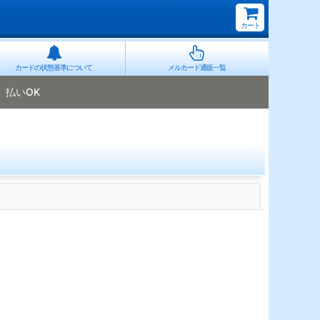
カート
カードの状態基準について
メルカード通販一覧
払いOK
閉じる