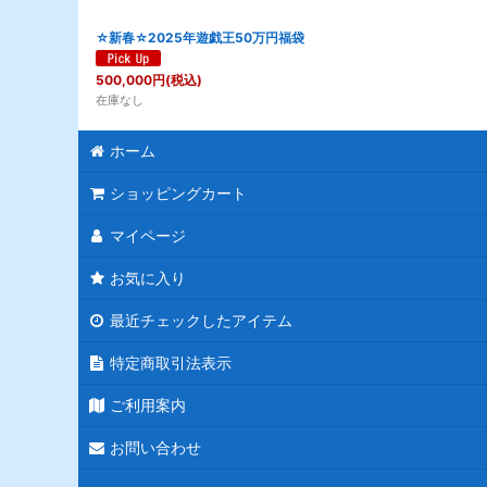
☆新春☆2025年遊戯王50万円福袋
500,000
円
(税込)
在庫なし
ホーム
ショッピングカート
マイページ
お気に入り
最近チェックしたアイテム
特定商取引法表示
ご利用案内
お問い合わせ