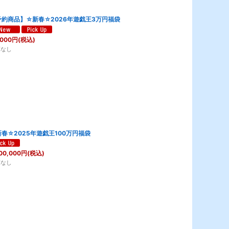
予約商品】☆新春☆2026年遊戯王3万円福袋
,000
円
(税込)
庫なし
春☆2025年遊戯王100万円福袋
00,000
円
(税込)
庫なし