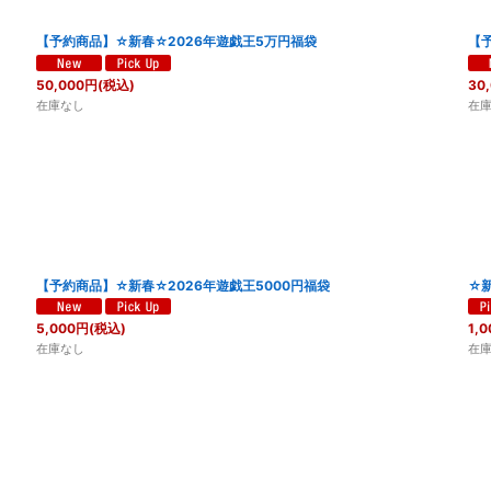
【予約商品】☆新春☆2026年遊戯王5万円福袋
【
50,000
円
(税込)
30
在庫なし
在
【予約商品】☆新春☆2026年遊戯王5000円福袋
☆新
5,000
円
(税込)
1,0
在庫なし
在