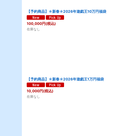
【予約商品】☆新春☆2026年遊戯王10万円福袋
100,000
円
(税込)
在庫なし
【予約商品】☆新春☆2026年遊戯王1万円福袋
10,000
円
(税込)
在庫なし