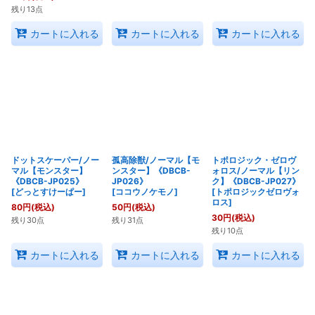
残り13点
カートに入れる
カートに入れる
カートに入れる
ドットスケーパー/ノー
孤高除獣/ノーマル【モ
トポロジック・ゼロヴ
マル【モンスター】
ンスター】《DBCB-
ォロス/ノーマル【リン
《DBCB-JP025》
JP026》
ク】《DBCB-JP027》
[
どっとすけーぱー
]
[
ココウノケモノ
]
[
トポロジックゼロヴォ
ロス
]
80
円
(税込)
50
円
(税込)
30
円
(税込)
残り30点
残り31点
残り10点
カートに入れる
カートに入れる
カートに入れる