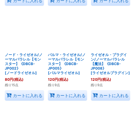
カートに入れる
カートに入れる
カートに入れる
ノード・ライゼオル/ノ
パルマ・ライゼオル/ノ
ライゼオル・プラグイ
ーマルパラレル【モン
ーマルパラレル【モン
ン/ノーマルパラレル
スター】《DBCB-
スター】《DBCB-
【魔法】《DBCB-
JP002》
JP005》
JP008》
[
ノードライゼオル
]
[
パルマライゼオル
]
[
ライゼオルプラグイン
]
80
円
(税込)
120
円
(税込)
120
円
(税込)
残り15点
残り9点
残り9点
カートに入れる
カートに入れる
カートに入れる