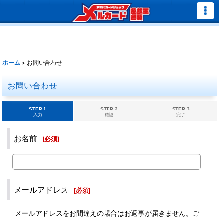
ホーム
>
お問い合わせ
お問い合わせ
STEP 1
STEP 2
STEP 3
入力
確認
完了
お名前
[
必須
]
メールアドレス
[
必須
]
メールアドレスをお間違えの場合はお返事が届きません。ご