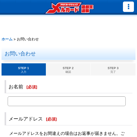
ホーム
>
お問い合わせ
お問い合わせ
STEP 1
STEP 2
STEP 3
入力
確認
完了
お名前
[
必須
]
メールアドレス
[
必須
]
メールアドレスをお間違えの場合はお返事が届きません。ご