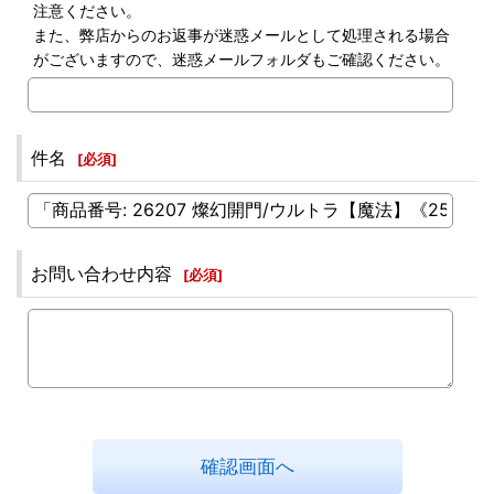
注意ください。
また、弊店からのお返事が迷惑メールとして処理される場合
がございますので、迷惑メールフォルダもご確認ください。
件名
[
必須
]
お問い合わせ内容
[
必須
]
確認画面へ