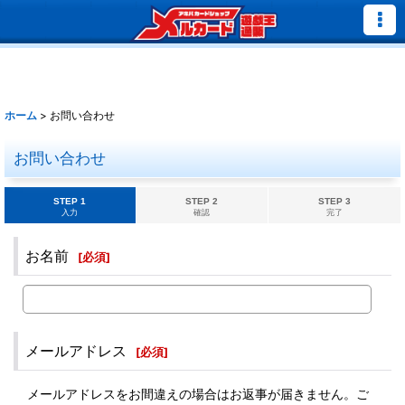
ホーム
>
お問い合わせ
お問い合わせ
STEP 1
STEP 2
STEP 3
入力
確認
完了
お名前
[
必須
]
メールアドレス
[
必須
]
メールアドレスをお間違えの場合はお返事が届きません。ご