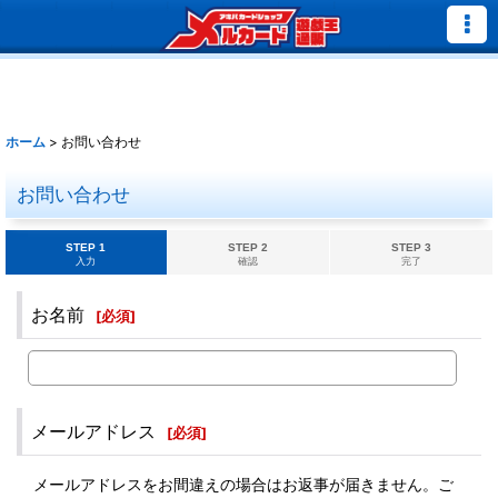
ホーム
>
お問い合わせ
お問い合わせ
STEP 1
STEP 2
STEP 3
入力
確認
完了
お名前
[
必須
]
メールアドレス
[
必須
]
メールアドレスをお間違えの場合はお返事が届きません。ご