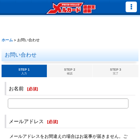
ホーム
>
お問い合わせ
お問い合わせ
STEP 1
STEP 2
STEP 3
入力
確認
完了
お名前
[
必須
]
メールアドレス
[
必須
]
メールアドレスをお間違えの場合はお返事が届きません。ご