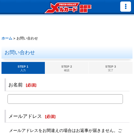
ホーム
>
お問い合わせ
お問い合わせ
STEP 1
STEP 2
STEP 3
入力
確認
完了
お名前
[
必須
]
メールアドレス
[
必須
]
メールアドレスをお間違えの場合はお返事が届きません。ご