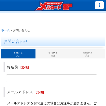
ホーム
>
お問い合わせ
お問い合わせ
STEP 1
STEP 2
STEP 3
入力
確認
完了
お名前
[
必須
]
メールアドレス
[
必須
]
メールアドレスをお間違えの場合はお返事が届きません。ご